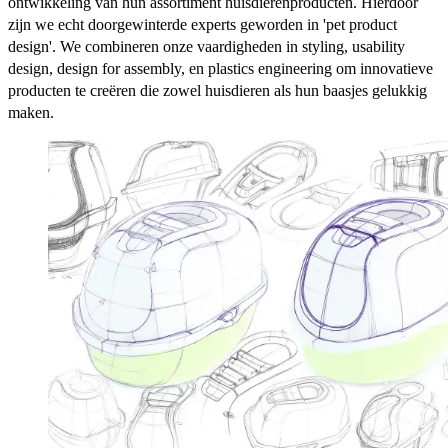
ontwikkeling van hun assortiment huisdierenproducten. Hierdoor
zijn we echt doorgewinterde experts geworden in 'pet product
design'. We combineren onze vaardigheden in styling, usability
design, design for assembly, en plastics engineering om innovatieve
producten te creëren die zowel huisdieren als hun baasjes gelukkig
maken.