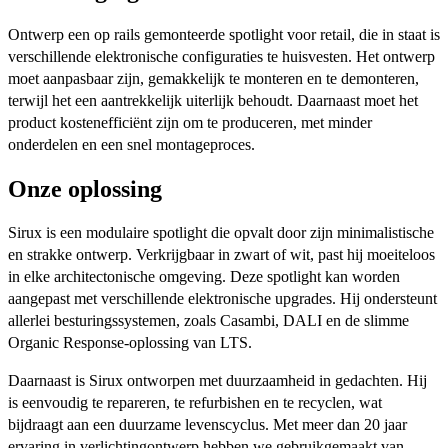
Ontwerp een op rails gemonteerde spotlight voor retail, die in staat is
verschillende elektronische configuraties te huisvesten. Het ontwerp
moet aanpasbaar zijn, gemakkelijk te monteren en te demonteren,
terwijl het een aantrekkelijk uiterlijk behoudt. Daarnaast moet het
product kostenefficiënt zijn om te produceren, met minder
onderdelen en een snel montageproces.
Onze oplossing
Sirux is een modulaire spotlight die opvalt door zijn minimalistische
en strakke ontwerp. Verkrijgbaar in zwart of wit, past hij moeiteloos
in elke architectonische omgeving. Deze spotlight kan worden
aangepast met verschillende elektronische upgrades. Hij ondersteunt
allerlei besturingssystemen, zoals Casambi, DALI en de slimme
Organic Response-oplossing van LTS.
Daarnaast is Sirux ontworpen met duurzaamheid in gedachten. Hij
is eenvoudig te repareren, te refurbishen en te recyclen, wat
bijdraagt aan een duurzame levenscyclus. Met meer dan 20 jaar
ervaring in verlichtingontwerp hebben we gebruikgemaakt van