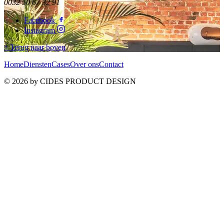
0032 50 67 32 91
Facebook
Instagram
↑ Terug naar boven
Home
Diensten
Cases
Over ons
Contact
© 2026 by CIDES PRODUCT DESIGN