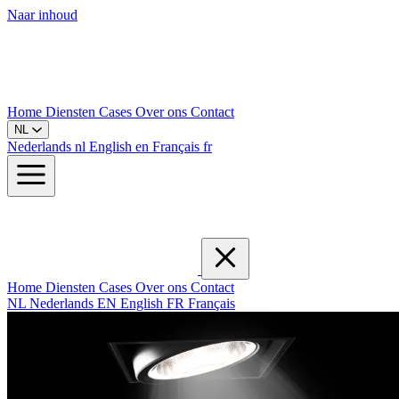
Naar inhoud
Home
Diensten
Cases
Over ons
Contact
NL
Nederlands
nl
English
en
Français
fr
Home
Diensten
Cases
Over ons
Contact
NL
Nederlands
EN
English
FR
Français