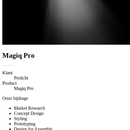
Magiq Pro
Klant
Prolicht
Product
Magiq Pro
Onze bijdrage
Market Research
Concept Design
Styling
Prototyping
Design for Assembly