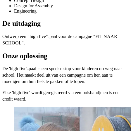
Concept Design
Design for Assembly
Engineering
De uitdaging
Ontwerp een "high five"-paal voor de campagne "FIT NAAR
SCHOOL".
Onze oplossing
De 'high five'-paal is een speelse stop voor kinderen op weg naar
school. Het maakt deel uit van een campagne om hen aan te
moedigen om hun fiets te pakken of te lopen.
Elke 'high five' wordt geregistreerd via een polsbandje en is een
credit waard.