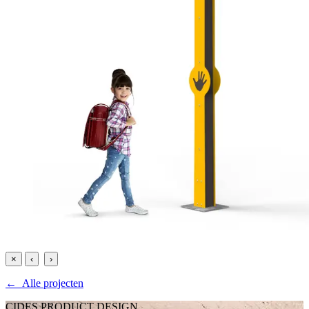
×
‹
›
← Alle projecten
CIDES PRODUCT DESIGN