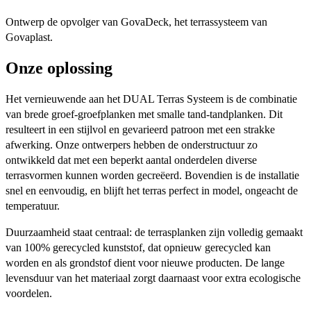
Ontwerp de opvolger van GovaDeck, het terrassysteem van
Govaplast.
Onze oplossing
Het vernieuwende aan het DUAL Terras Systeem is de combinatie
van brede groef-groefplanken met smalle tand-tandplanken. Dit
resulteert in een stijlvol en gevarieerd patroon met een strakke
afwerking. Onze ontwerpers hebben de onderstructuur zo
ontwikkeld dat met een beperkt aantal onderdelen diverse
terrasvormen kunnen worden gecreëerd. Bovendien is de installatie
snel en eenvoudig, en blijft het terras perfect in model, ongeacht de
temperatuur.
Duurzaamheid staat centraal: de terrasplanken zijn volledig gemaakt
van 100% gerecycled kunststof, dat opnieuw gerecycled kan
worden en als grondstof dient voor nieuwe producten. De lange
levensduur van het materiaal zorgt daarnaast voor extra ecologische
voordelen.