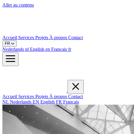
Aller au contenu
Accueil
Services
Projets
À propos
Contact
FR
Nederlands
nl
English
en
Français
fr
Accueil
Services
Projets
À propos
Contact
NL
Nederlands
EN
English
FR
Français