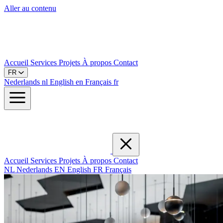
Aller au contenu
Accueil
Services
Projets
À propos
Contact
FR
Nederlands
nl
English
en
Français
fr
Accueil
Services
Projets
À propos
Contact
NL
Nederlands
EN
English
FR
Français