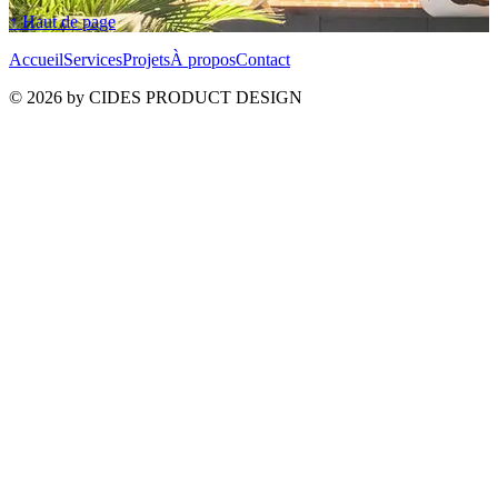
↑ Haut de page
Accueil
Services
Projets
À propos
Contact
© 2026 by CIDES PRODUCT DESIGN