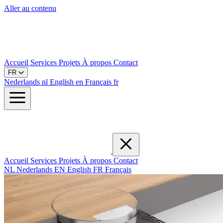
Aller au contenu
Accueil
Services
Projets
À propos
Contact
FR
Nederlands
nl
English
en
Français
fr
Accueil
Services
Projets
À propos
Contact
NL
Nederlands
EN
English
FR
Français