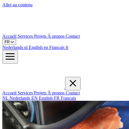
Aller au contenu
Accueil
Services
Projets
À propos
Contact
FR
Nederlands
nl
English
en
Français
fr
Accueil
Services
Projets
À propos
Contact
NL
Nederlands
EN
English
FR
Français