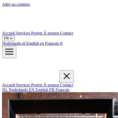
Aller au contenu
Accueil
Services
Projets
À propos
Contact
FR
Nederlands
nl
English
en
Français
fr
Accueil
Services
Projets
À propos
Contact
NL
Nederlands
EN
English
FR
Français