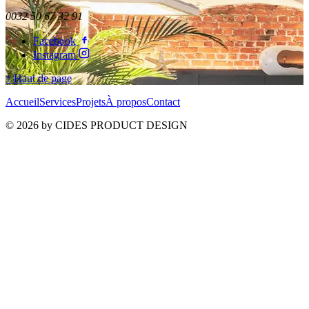
0032 50 67 32 91
Facebook
Instagram
↑ Haut de page
Accueil
Services
Projets
À propos
Contact
© 2026 by CIDES PRODUCT DESIGN