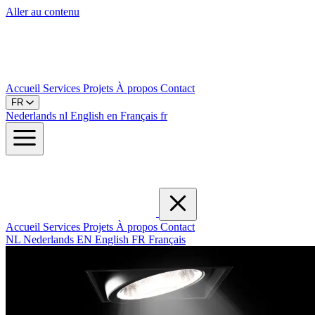
Aller au contenu
Accueil
Services
Projets
À propos
Contact
FR
Nederlands
nl
English
en
Français
fr
Accueil
Services
Projets
À propos
Contact
NL
Nederlands
EN
English
FR
Français