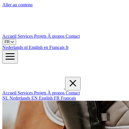
Aller au contenu
Accueil
Services
Projets
À propos
Contact
FR
Nederlands
nl
English
en
Français
fr
Accueil
Services
Projets
À propos
Contact
NL
Nederlands
EN
English
FR
Français