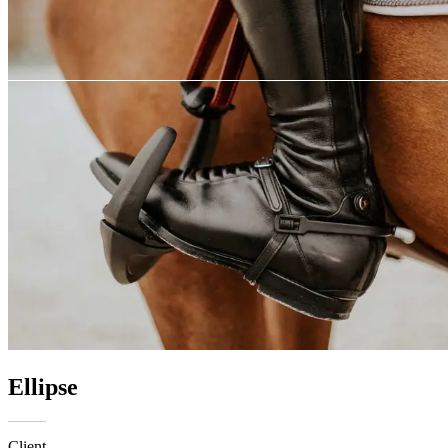
Ellipse
Client