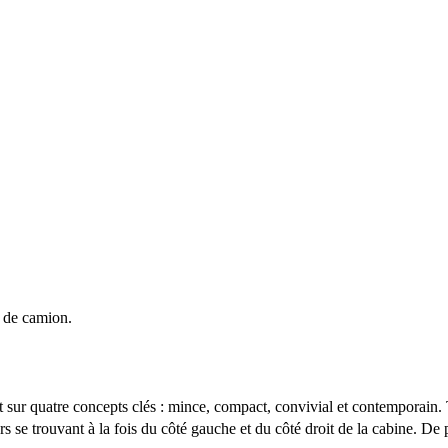
 de camion.
sur quatre concepts clés : mince, compact, convivial et contemporain. T
 trouvant à la fois du côté gauche et du côté droit de la cabine. De plus