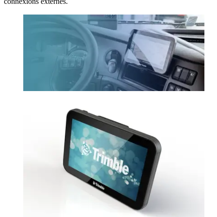
connexions externes.​