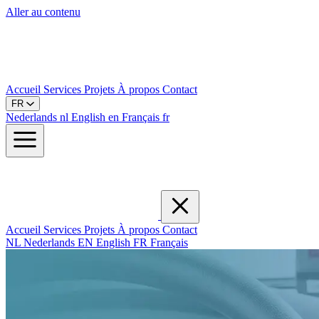
Aller au contenu
Accueil
Services
Projets
À propos
Contact
FR
Nederlands
nl
English
en
Français
fr
Accueil
Services
Projets
À propos
Contact
NL
Nederlands
EN
English
FR
Français