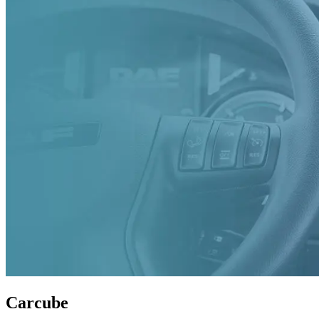
Carcube