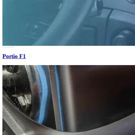
Portio F1