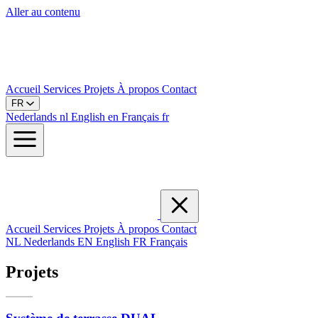
Aller au contenu
Accueil
Services
Projets
À propos
Contact
FR
Nederlands
nl
English
en
Français
fr
Accueil
Services
Projets
À propos
Contact
NL
Nederlands
EN
English
FR
Français
Projets