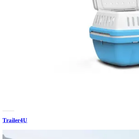
Trailer4U