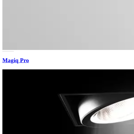
Magiq Pro