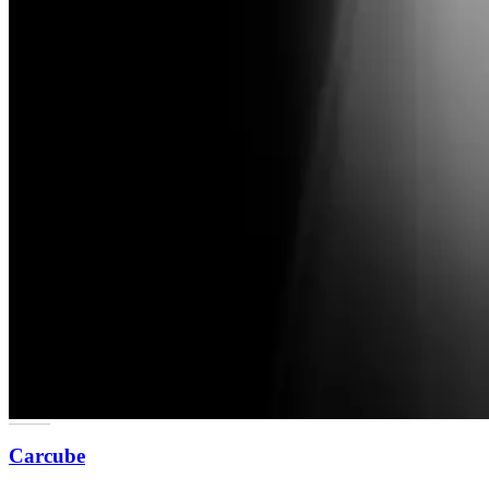
Carcube